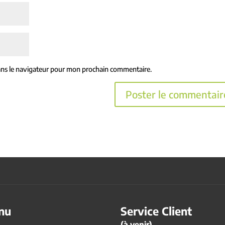
ans le navigateur pour mon prochain commentaire.
nu
Service Client
(à venir)