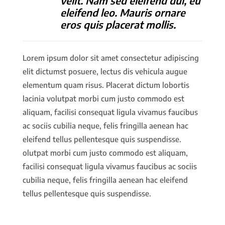
velit. Nam sed eleifend dui, eu
eleifend leo. Mauris ornare
eros quis placerat mollis.
Lorem ipsum dolor sit amet consectetur adipiscing
elit dictumst posuere, lectus dis vehicula augue
elementum quam risus. Placerat dictum lobortis
lacinia volutpat morbi cum justo commodo est
aliquam, facilisi consequat ligula vivamus faucibus
ac sociis cubilia neque, felis fringilla aenean hac
eleifend tellus pellentesque quis suspendisse.
olutpat morbi cum justo commodo est aliquam,
facilisi consequat ligula vivamus faucibus ac sociis
cubilia neque, felis fringilla aenean hac eleifend
tellus pellentesque quis suspendisse.