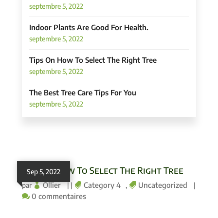
septembre 5, 2022
Indoor Plants Are Good For Health.
septembre 5, 2022
Tips On How To Select The Right Tree
septembre 5, 2022
The Best Tree Care Tips For You
septembre 5, 2022
Tips On How To Select The Right Tree
Sep 5, 2022
Ollier
Category 4
Uncategorized
par
|
|
,
|
0 commentaires