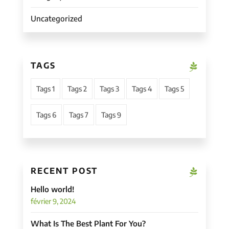
Uncategorized
TAGS
Tags 1
Tags 2
Tags 3
Tags 4
Tags 5
Tags 6
Tags 7
Tags 9
RECENT POST
Hello world!
février 9, 2024
What Is The Best Plant For You?