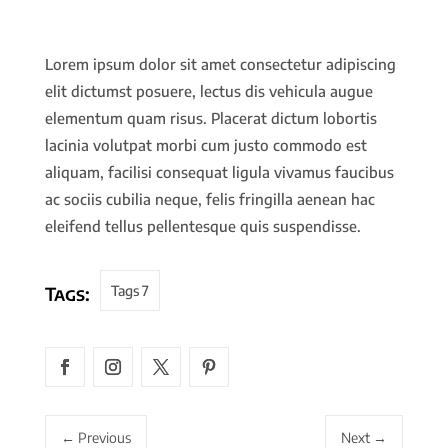
Lorem ipsum dolor sit amet consectetur adipiscing
elit dictumst posuere, lectus dis vehicula augue
elementum quam risus. Placerat dictum lobortis
lacinia volutpat morbi cum justo commodo est
aliquam, facilisi consequat ligula vivamus faucibus
ac sociis cubilia neque, felis fringilla aenean hac
eleifend tellus pellentesque quis suspendisse.
Tags:
Tags 7
←
Previous
Next
→