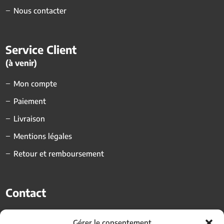
Nous contacter
Service Client
(à venir)
Mon compte
Paiement
Livraison
Mentions légales
Retour et remboursement
Contact
Lieu-dit Le Trentin,
Gérer le consentement