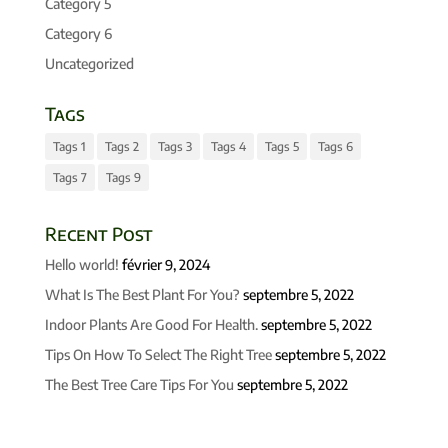
Category 5
Category 6
Uncategorized
Tags
Tags 1
Tags 2
Tags 3
Tags 4
Tags 5
Tags 6
Tags 7
Tags 9
Recent Post
Hello world!
février 9, 2024
What Is The Best Plant For You?
septembre 5, 2022
Indoor Plants Are Good For Health.
septembre 5, 2022
Tips On How To Select The Right Tree
septembre 5, 2022
The Best Tree Care Tips For You
septembre 5, 2022