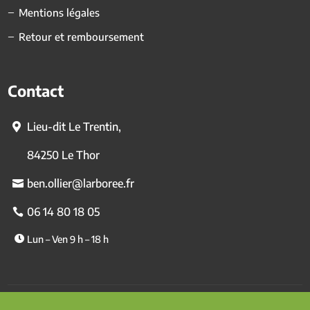
Mentions légales
Retour et remboursement
Contact
Lieu-dit Le Trentin,
84250 Le Thor
ben.ollier@larboree.fr
06 14 80 18 05
Lun – Ven 9 h – 18 h