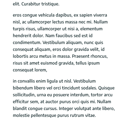
elit. Curabitur tristique.
eros congue vehicula dapibus, ex sapien viverra
nisl, ac ullamcorper lectus massa nec mi. Nullam
turpis risus, ullamcorper ut nisi a, elementum
hendrerit dolor. Nam faucibus sed est id
condimentum. Vestibulum aliquam, nunc quis
consequat aliquam, eros dolor gravida velit, id
lobortis arcu metus in massa. Praesent rhoncus,
risus sit amet euismod gravida, tellus ipsum
consequat lorem,
in convallis enim ligula ut nisl. Vestibulum
bibendum libero vel orci tincidunt sodales. Quisque
sollicitudin, urna eu posuere interdum, tortor arcu
efficitur sem, at auctor purus orci quis mi. Nullam
blandit congue cursus. Integer volutpat ante libero,
molestie pellentesque purus rutrum vitae.