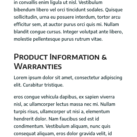
in convallis enim ligula ut nisl. Vestibulum
bibendum libero vel orci tincidunt sodales. Quisque
sollicitudin, urna eu posuere interdum, tortor arcu
efficitur sem, at auctor purus orci quis mi. Nullam
blandit congue cursus. Integer volutpat ante libero,
molestie pellentesque purus rutrum vitae.
Product Information &
Warranties
Lorem ipsum dolor sit amet, consectetur adipiscing
elit. Curabitur tristique.
eros congue vehicula dapibus, ex sapien viverra
nisl, ac ullamcorper lectus massa nec mi. Nullam
turpis risus, ullamcorper ut nisi a, elementum
hendrerit dolor. Nam faucibus sed est id
condimentum. Vestibulum aliquam, nunc quis
consequat aliquam, eros dolor gravida velit, id