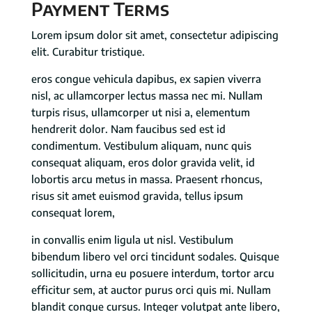
Payment Terms
Lorem ipsum dolor sit amet, consectetur adipiscing
elit. Curabitur tristique.
eros congue vehicula dapibus, ex sapien viverra
nisl, ac ullamcorper lectus massa nec mi. Nullam
turpis risus, ullamcorper ut nisi a, elementum
hendrerit dolor. Nam faucibus sed est id
condimentum. Vestibulum aliquam, nunc quis
consequat aliquam, eros dolor gravida velit, id
lobortis arcu metus in massa. Praesent rhoncus,
risus sit amet euismod gravida, tellus ipsum
consequat lorem,
in convallis enim ligula ut nisl. Vestibulum
bibendum libero vel orci tincidunt sodales. Quisque
sollicitudin, urna eu posuere interdum, tortor arcu
efficitur sem, at auctor purus orci quis mi. Nullam
blandit congue cursus. Integer volutpat ante libero,